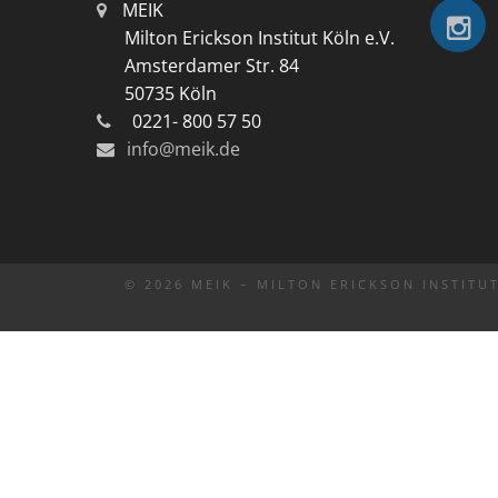
MEIK
Milton Erickson Institut Köln e.V.
Amsterdamer Str. 84
50735 Köln
0221- 800 57 50
info@meik.de
© 2026 MEIK – MILTON ERICKSON INSTITUT