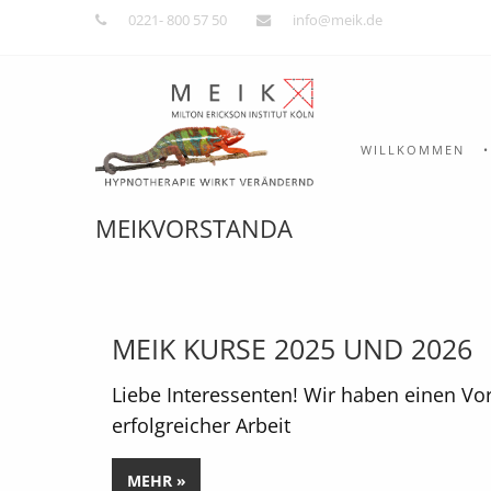
0221- 800 57 50
info@meik.de
WILLKOMMEN
MEIKVORSTANDA
MEIK KURSE 2025 UND 2026
Liebe Interessenten! Wir haben einen Vo
erfolgreicher Arbeit
MEHR »