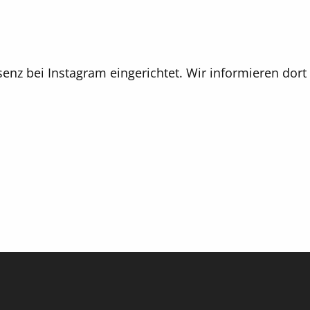
nz bei Instagram eingerichtet. Wir informieren dor
L