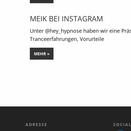
MEIK BEI INSTAGRAM
Unter @hey_hypnose haben wir eine Präse
Tranceerfahrungen, Vorurteile
MEHR »
ADRESSE
SOCIA