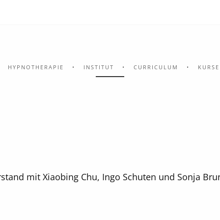
HYPNOTHERAPIE
INSTITUT
CURRICULUM
KURSE
rstand mit Xiaobing Chu, Ingo Schuten und Sonja Bru